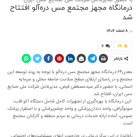
درمانگاه مجهز مجتمع مس دره‌آلو افتتاح
شد
در
8 اسفند 1404
0
34
بازنشر
معدن۲۴:
درمانگاه مجهز مجتمع مس دره‌آلو با توجه به روند توسعه این
مجتمع و در راستای ارتقای سطح سلامت جامعه محلی و سرمایه
انسانی، با حضور دکتر سیدمصطفی فیض، مدیرعامل شرکت ملی صنایع
مس ایران، افتتاح شد.
این درمانگاه با بهره‌گیری از تجهیزات کامل شامل دستگاه اکو قلب،
سونوگرافی، واحد دندان‌پزشکی و واحد چشم‌پزشکی و با استقرار پزشک
عمومی، آماده ارائه خدمات درمانی به مردم منطقه و کارکنان مجتمع
است.
راه‌اندازی این مرکز درمانی در چارچوب ایفای مسئولیت‌های اجتماعی