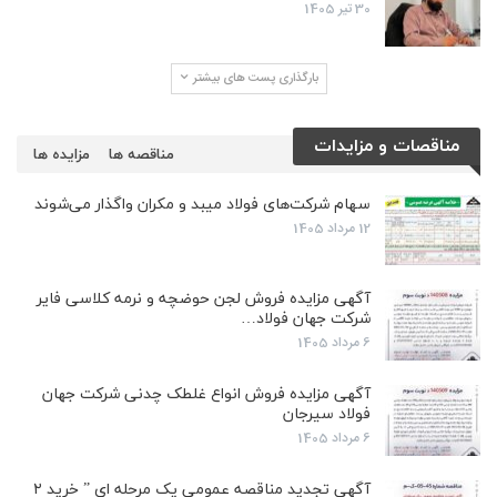
30 تیر 1405
بارگذاری پست های بیشتر
مناقصات و مزایدات
مناقصه ها
مزایده ها
سهام شرکت‌های فولاد میبد و مکران واگذار می‌شوند
12 مرداد 1405
آگهی مزایده فروش لجن حوضچه و نرمه کلاسی فایر
شرکت جهان فولاد…
6 مرداد 1405
آگهی مزایده فروش انواع غلطک چدنی شرکت جهان
فولاد سیرجان
6 مرداد 1405
آگهی تجدید مناقصه عمومی یک مرحله ای ” خرید ۲