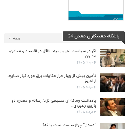
باشگاه معدنکاران معدن 24
همه
اگر در سیاست نمی‌توانیم؛ لااقل در اقتصاد و معادن،
مدیران…
4 مرداد 1405
تأمین بیش از چهار هزار مگاوات برق مورد نیاز صنایع،
از امروز
4 مرداد 1405
یادداشت رسانه ای سمیعی نژاد/ رسانه و معدن، دو
بازوی راهبردی…
3 مرداد 1405
“معدن” چرخ صنعت است یا نه؟