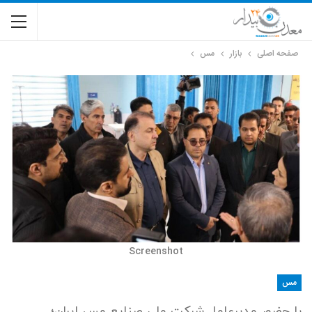
صفحه اصلی
بازار
مس
Screenshot
مس
با حضور مدیرعامل شرکت ملی صنایع مس ایران؛