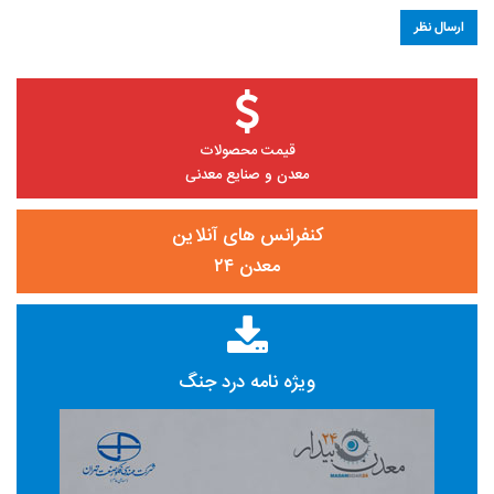
قیمت محصولات
معدن و صنایع معدنی
کنفرانس های آنلاین
معدن ۲۴
ویژه نامه درد جنگ