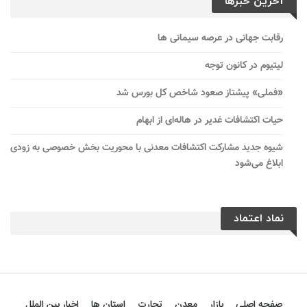
آخرین خبرها
رقابت جهانی در عرصه سیمانی ها
لیتیوم در کانون توجه
«فملی» پیشتاز صعود شاخص کل بورس شد
حیات اکتشافات غدیر در هاله‌ای از ابهام
شیوه جدید مشارکت اکتشافات معدنی با محوریت بخش خصوصی به زودی
ابلاغ می‌شود
نماد اعتماد
صفحه اصلی
بازار
معدن
تجارت
استان ها
اخبار بین الملل