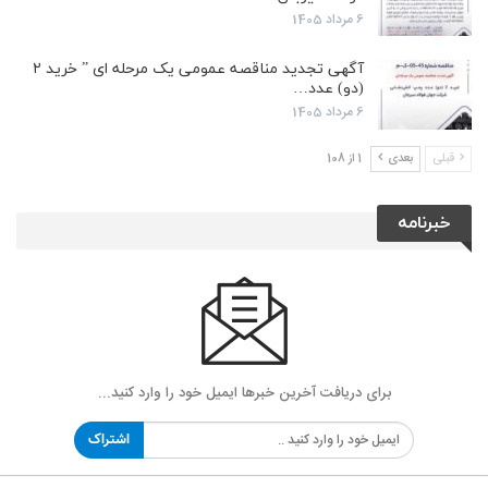
6 مرداد 1405
آگهی تجدید مناقصه عمومی یک مرحله ای ” خرید ۲
(دو) عدد…
6 مرداد 1405
قبلی
بعدی
1 از 108
خبرنامه
برای دریافت آخرین خبرها ایمیل خود را وارد کنید...
اشتراک