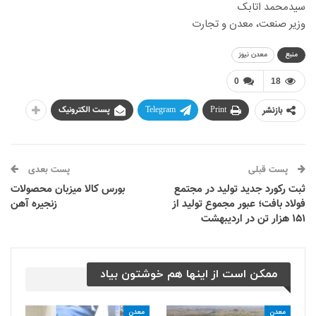
سیدمحمد اتابک
وزیر صنعت، معدن و تجارت
منبع
معدن نیوز
0
18
بازنشر
Print
Telegram
پست الکترونیک
پست قبلی
پست بعدی
ثبت رکورد جدید تولید در مجتمع
بورس کالا میزبان محصولات
فولاد بافت؛ عبور مجموع تولید از
زنجیره آهن
۱۵۱ هزار تن در اردیبهشت
ممکن است از اینها هم خوشتون بیاد
معدن
معدن