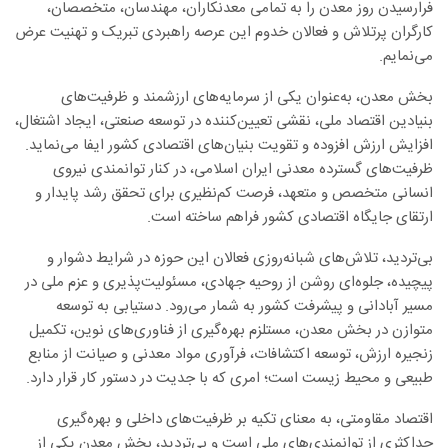
فرارسیدن روز معدن را به تمامی معدنکاران، مهندسان، متخصصان،
کارگران پرتلاش و فعالان خدوم این عرصه راهبردی تبریک و تهنیت عرض
می‌نمایم.
بخش معدن، به‌عنوان یکی از سرمایه‌های ارزشمند و ظرفیت‌های
بنیادین اقتصاد ملی، نقشی تعیین‌کننده در توسعه صنعتی، ایجاد اشتغال،
افزایش ارزش افزوده و تقویت بنیان‌های اقتصادی کشور ایفا می‌نماید.
ظرفیت‌های گسترده معدنی ایران اسلامی، در کنار توانمندی نیروی
انسانی متخصص و متعهد، فرصت کم‌نظیری برای تحقق رشد پایدار و
ارتقای جایگاه اقتصادی کشور فراهم ساخته است.
بی‌تردید، تلاش‌های شبانه‌روزی فعالان این حوزه در شرایط دشوار و
پیچیده، جلوه‌ای روشن از روحیه جهادی، مسئولیت‌پذیری و عزم ملی در
مسیر آبادانی و پیشرفت کشور به شمار می‌رود. دستیابی به توسعه
متوازن در بخش معدن، مستلزم بهره‌گیری از فناوری‌های نوین، تکمیل
زنجیره ارزش، توسعه اکتشافات، فرآوری مواد معدنی و صیانت از منابع
طبیعی و محیط زیست است؛ امری که با جدیت در دستور کار قرار دارد.
اقتصاد مقاومتی، به معنای تکیه بر ظرفیت‌های داخلی و بهره‌گیری
حداکثری از توانمندی‌های ملی است و بی‌تردید، بخش معدن یکی از