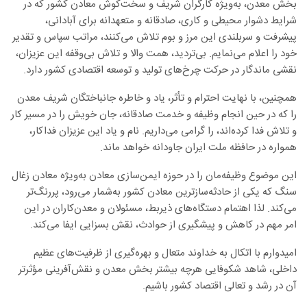
بخش معدن، به‌ویژه کارگران شریف و سخت‌کوش معادن کشور که در
شرایط دشوار محیطی و کاری، صادقانه و متعهدانه برای آبادانی،
پیشرفت و سربلندی این مرز و بوم تلاش می‌کنند، مراتب سپاس و تقدیر
خود را اعلام می‌نمایم. بی‌تردید، همت والا و تلاش بی‌وقفه این عزیزان،
نقشی ماندگار در حرکت چرخ‌های تولید و توسعه اقتصادی کشور دارد.
همچنین، با نهایت احترام و تأثر، یاد و خاطره جانباختگان شریف معدن
را که در حین انجام وظیفه و خدمت صادقانه، جان خویش را در مسیر کار
و تلاش فدا کرده‌اند، را گرامی می‌داریم. نام و یاد این عزیزان فداکار،
همواره در حافظه ملت ایران جاودانه خواهد ماند.
این موضوع وظیفه‌مان را در حوزه ایمن‌سازی معادن به‌ویژه معادن زغال
سنگ که یکی از حادثه‌سازترین معادن کشور به‌شمار می‌رود، پررنگ‌تر
می‌کند. لذا اهتمام دستگاه‌های ذیربط، مسئولان و معدن‌کاران در این
امر مهم در کاهش و پیشگیری از حوادث، نقش بسزایی ایفا می‌کند.
امیدوارم با اتکال به خداوند متعال و بهره‌گیری از ظرفیت‌های عظیم
داخلی، شاهد شکوفایی هرچه بیشتر بخش معدن و نقش‌آفرینی مؤثرتر
آن در رشد و تعالی اقتصاد کشور باشیم.