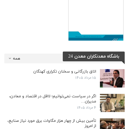
باشگاه معدنکاران معدن 24
همه
اتاق بازرگانی و سخنان تکراری کهنگان
15 مرداد 1405
اگر در سیاست نمی‌توانیم؛ لااقل در اقتصاد و معادن،
مدیران…
4 مرداد 1405
تأمین بیش از چهار هزار مگاوات برق مورد نیاز صنایع،
از امروز