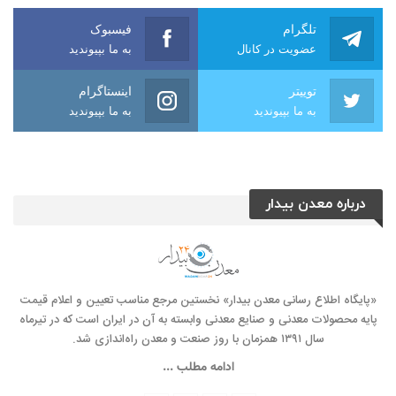
تلگرام
فیسبوک
عضویت در کانال
به ما بپیوندید
توییتر
اینستاگرام
به ما بپیوندید
به ما بپیوندید
درباره معدن بیدار
«پایگاه اطلاع رسانی معدن بیدار» نخستین مرجع مناسب تعیین و اعلام قیمت
پایه محصولات معدنی و صنایع معدنی وابسته به آن در ایران است که در تیرماه
سال ۱۳۹۱ همزمان با روز صنعت و معدن راه‌‌اندازی شد.
ادامه مطلب ...