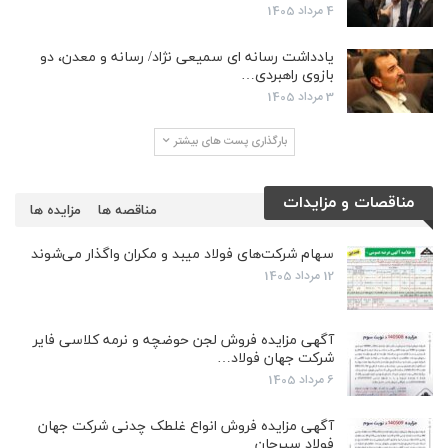
4 مرداد 1405
یادداشت رسانه ای سمیعی نژاد/ رسانه و معدن، دو
بازوی راهبردی…
3 مرداد 1405
بارگذاری پست های بیشتر
مناقصات و مزایدات
مناقصه ها
مزایده ها
سهام شرکت‌های فولاد میبد و مکران واگذار می‌شوند
12 مرداد 1405
آگهی مزایده فروش لجن حوضچه و نرمه کلاسی فایر
شرکت جهان فولاد…
6 مرداد 1405
آگهی مزایده فروش انواع غلطک چدنی شرکت جهان
فولاد سیرجان