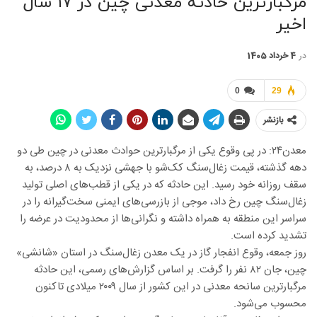
مرگبارترین حادثه معدنی چین در ۱۷ سال
اخیر
در
4 خرداد 1405
0
29
بازنشر
معدن۲۴: در پی وقوع یکی از مرگبارترین حوادث معدنی در چین طی دو
دهه گذشته، قیمت زغال‌سنگ کک‌شو با جهشی نزدیک به ۸ درصد، به
سقف روزانه خود رسید. این حادثه که در یکی از قطب‌های اصلی تولید
زغال‌سنگ چین رخ داد، موجی از بازرسی‌های ایمنی سخت‌گیرانه را در
سراسر این منطقه به همراه داشته و نگرانی‌ها از محدودیت در عرضه را
تشدید کرده است.
روز جمعه، وقوع انفجار گاز در یک معدن زغال‌سنگ در استان «شانشی»
چین، جان ۸۲ نفر را گرفت. بر اساس گزارش‌های رسمی، این حادثه
مرگبارترین سانحه معدنی در این کشور از سال ۲۰۰۹ میلادی تاکنون
محسوب می‌شود.