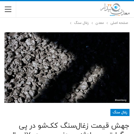
صفحه اصلی
معدن
زغال سنگ
زغال سنگ
جهش قیمت زغال‌سنگ کک‌شو در پی