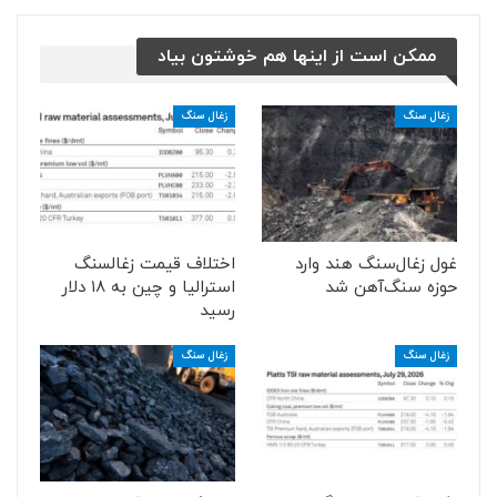
ممکن است از اینها هم خوشتون بیاد
زغال سنگ
زغال سنگ
غول زغال‌سنگ هند وارد
اختلاف قیمت زغالسنگ
حوزه سنگ‌آهن شد
استرالیا و چین به ۱۸ دلار
رسید
زغال سنگ
زغال سنگ