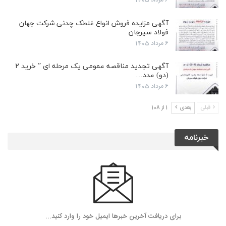
آگهی مزایده فروش انواع غلطک چدنی شرکت جهان
فولاد سیرجان
6 مرداد 1405
آگهی تجدید مناقصه عمومی یک مرحله ای ” خرید ۲
(دو) عدد…
6 مرداد 1405
قبلی
بعدی
1 از 108
خبرنامه
برای دریافت آخرین خبرها ایمیل خود را وارد کنید...