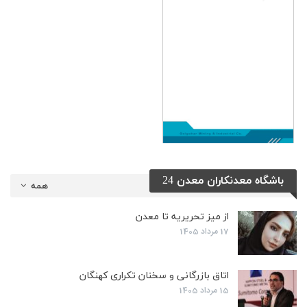
باشگاه معدنکاران معدن 24
همه
از میز تحریریه تا معدن
17 مرداد 1405
اتاق بازرگانی و سخنان تکراری کهنگان
15 مرداد 1405