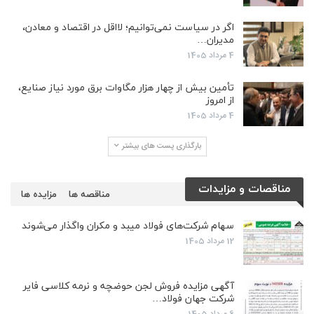
اگر در سیاست نمی‌توانیم؛ لااقل در اقتصاد و معادن،
مدیران…
4 مرداد 1405
تأمین بیش از چهار هزار مگاوات برق مورد نیاز صنایع،
از امروز
4 مرداد 1405
بارگذاری پست های بیشتر
مناقصات و مزایدات
مناقصه ها
مزایده ها
سهام شرکت‌های فولاد میبد و مکران واگذار می‌شوند
12 مرداد 1405
آگهی مزایده فروش لجن حوضچه و نرمه کلاسی فایر
شرکت جهان فولاد…
6 مرداد 1405