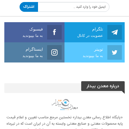
اشتراک
تلگرام
فیسبوک
عضویت در کانال
به ما بپیوندید
توییتر
اینستاگرام
به ما بپیوندید
به ما بپیوندید
درباره معدن بیدار
«پایگاه اطلاع رسانی معدن بیدار» نخستین مرجع مناسب تعیین و اعلام قیمت
پایه محصولات معدنی و صنایع معدنی وابسته به آن در ایران است که در تیرماه