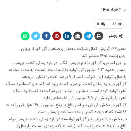
در
12 خرداد 1405
0
22
بازنشر
معدن۲۴: گزارش کدال شرکت معدنی و صنعتی گل گهر تا پایان
اردیبهشت ۱۴۰۵ منتشر شد.
بر این اساس، گل‌گهر با نام بورسی کگل، در بازه زمانی تحت بررسی،
امسال حدود ۹.۳ میلیون تن تولید داشته است. نسبت به مدت مشابه
پارسال، تولید این شرکت کمتر از ۹ درصد افت را نشان می‌دهد.
گل‌گهر در بازه زمانی تحت بررسی، گندله ریزدانه، گندله و کنسانتره سنگ
آهن تولید کرده است. بیشترین تولید این شرکت به کنسانتره سنگ
آهن با رقم بیش از ۴.۷ میلیون تن اختصاص دارد.
گل‌گهر در بخش فروش نیز آمار بالغ بر پنج میلیون و ۱۴۰ هزار تن را به جا
گذاشته که ۱۲ درصد کمتر از مدت مشابه پارسال است.
در بخش درآمدزایی نیز گل‌گهر توانسته در بازه زمانی تحت بررسی، رقم
بالغ بر ۵۰.۷ همت را ثبت کند (رشد ۱۷.۵ درصدی نسبت پارسال).