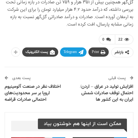
گل‌گهر همچنین بیش از ۳۵۱ هزار و ۷۵۹ تن صادرات در بازه زمانی تحت
بررسی داشته، که درآمد حدود ۴.۲ هزار میلیارد تومان را برای این شرکت
به ارمغان آورده است. صادرات و درآمد صادراتی گل‌گهر نسبت به بازه
زمانی مشابه پارسال، افت کرده است.
0
22
بازنشر
Print
Telegram
پست الکترونیک
پست قبلی
پست بعدی
افزایش تولید در عراق – اردن/
اختلاف نظر در صنعت آلومینیوم
احتمال توقف صادرات شمش
اروپا بر سر محدودیت‌های
ایران به این کشور ها
احتمالی صادرات قراضه
ممکن است از اینها هم خوشتون بیاد