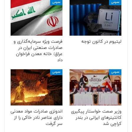
عمومی
عمومی
لیتیوم در کانون توجه
فرصت ویژه سرمایه‌گذاری و
صادرات صنعتی ایران در
عراق/ خانه معدن فراخوان
داد
عمومی
عمومی
وزیر صمت خواستار پیگیری
اندونزی صادرات مواد معدنی
کانتینرهای ایرانی در بندر
دارای عناصر نادر خاکی را از
کراچی شد
سر گرفت