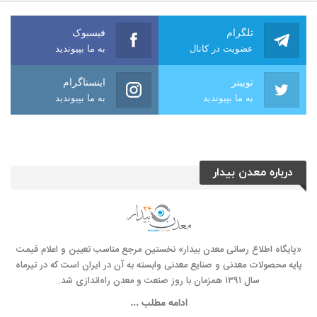
تلگرام
فیسبوک
عضویت در کانال
به ما بپیوندید
توییتر
اینستاگرام
به ما بپیوندید
به ما بپیوندید
درباره معدن بیدار
«پایگاه اطلاع رسانی معدن بیدار» نخستین مرجع مناسب تعیین و اعلام قیمت
پایه محصولات معدنی و صنایع معدنی وابسته به آن در ایران است که در تیرماه
سال ۱۳۹۱ همزمان با روز صنعت و معدن راه‌‌اندازی شد.
ادامه مطلب ...