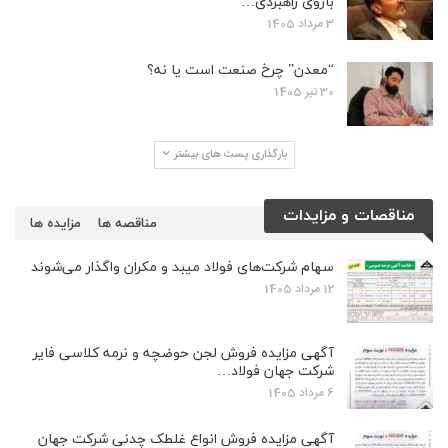
بازوی راهبردی…
3 مرداد 1405
“معدن” چرخ صنعت است یا نه؟
30 تیر 1405
بارگذاری پست های بیشتر
مناقصات و مزایدات
مناقصه ها
مزایده ها
سهام شرکت‌های فولاد میبد و مکران واگذار می‌شوند
12 مرداد 1405
آگهی مزایده فروش لجن حوضچه و نرمه کلاسی فایر
شرکت جهان فولاد…
6 مرداد 1405
آگهی مزایده فروش انواع غلطک چدنی شرکت جهان