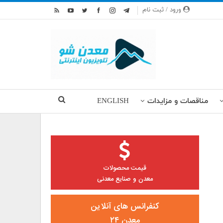
ورود / ثبت نام
مناقصات و مزایدات
ENGLISH
قیمت محصولات
معدن و صنایع معدنی
کنفرانس های آنلاین
معدن ۲۴