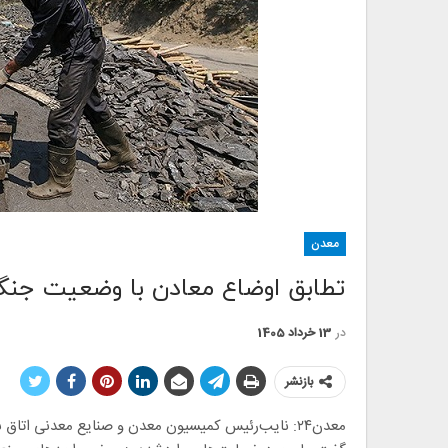
معدن
تطابق اوضاع معادن با وضعیت جنگ
در
13 خرداد 1405
بازنشر
معدن۲۴: نایب‌رئیس کمیسیون معدن و صنایع معدنی اتاق