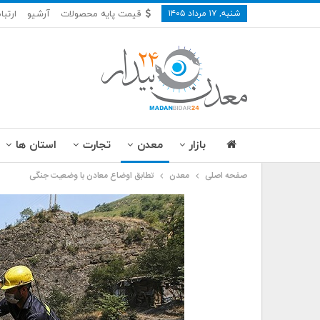
شنبه, ۱۷ مرداد ۱۴۰۵
قیمت پایه محصولات
آرشیو
ارتبا
بازار
معدن
تجارت
استان ها
صفحه اصلی
معدن
تطابق اوضاع معادن با وضعیت جنگی