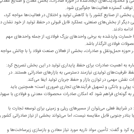
تی و محدودیت‌های ایجادشده در حوزه صادرات، بخش معدن و صنایع معدنی
 توقف گسترده فعالیت‌ها جلوگیری شود.
ن بخشی از صنایع کشور را با کاهش تولید و اختلال در فعالیت‌ها مواجه کرد،
دیگر از بخش‌های صنعتی، عملکرد قابل قبولی در حفظ تولید از خود نشان دا
دامه دادند.
ا خسارت واردشده به برخی واحدهای بزرگ فولادی، از جمله واحدهای مهم
صولات فولادی اثرگذار باشد.
 حوزه حمل‌ونقل و صادرات، بخشی از فعالان صنعت فولاد را با چالش مواجه
اره به اهمیت صادرات برای حفظ پایداری تولید در این بخش تصریح کرد:
فظ ظرفیت‌های تولیدی نیازمند دسترسی به بازارهای صادراتی هستند. در
ات نقش مهمی در توازن بازار و حفظ جریان تولید ایفا می‌کند.
ات پولی و بانکی و تسهیل فرآیندهای تجاری ضروری است؛ همچنین باید
 به گونه‌ای فراهم شود که امکان صادرات محصولات معدنی و فولادی با سهول
 در شرایط فعلی می‌توان از مسیرهای ریلی و زمینی برای توسعه تجارت با
نادر جنوبی قابل مقایسه نیست، اما می‌تواند بخشی از نیاز صادراتی کشور را
کرد و گفت: تأمین مواد ناریه مورد نیاز معادن و بازسازی زیرساخت‌ها و