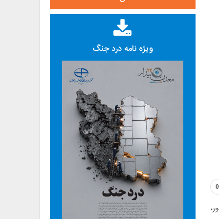
ویژه نامه درد جنگ
0
ر،