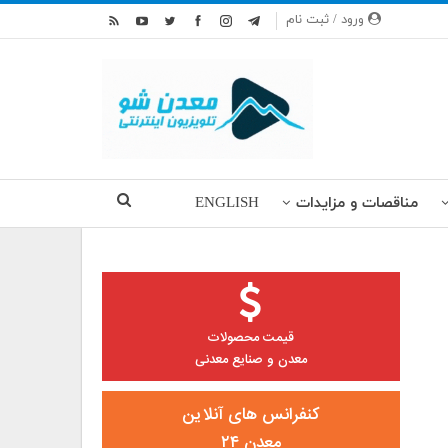
ورود / ثبت نام
مناقصات و مزایدات
ENGLISH
قیمت محصولات
معدن و صنایع معدنی
کنفرانس های آنلاین
معدن ۲۴