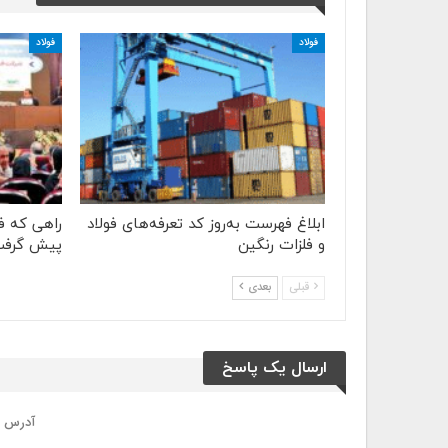
فولاد
فولاد
ابلاغ فهرست به‌روز کد تعرفه‌های فولاد
راهی که ف
و فلزات رنگین
پیش گرف
قبلی
بعدی
ارسال یک پاسخ
آدرس ا