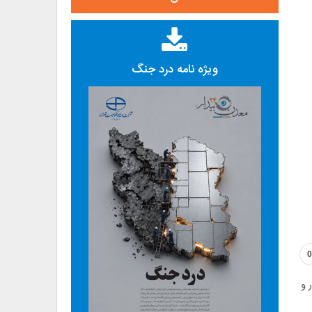
ویژه نامه درد جنگ
0
دای سال مالی تا پایان اردیبهشت ماه امسال ۳۸۰ هزار و