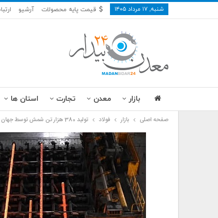
شنبه, ۱۷ مرداد ۱۴۰۵
قیمت پایه محصولات
آرشیو
ارتبا
بازار
معدن
تجارت
استان ها
صفحه اصلی
بازار
فولاد
تولید 380 هزار تن شمش توسط جهان فولاد سیرجان تا پایان اردیبهشت ماه