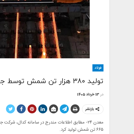
فولاد
تولید ۳۸۰ هزار تن شمش توسط جهان فولاد سیرجان تا پایان اردیبهشت ماه
در
13 خرداد 1405
بازنشر
۶۶۵ تن شمش تولید کرد.