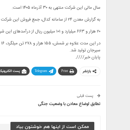
سال مالی این شرکت منتهی به ۳۰ آذرماه ۱۴۰۵ است.
به گزارش معدن ۲۴ از سامانه کدال، جمع فروش این شرکت تا پایان اردیبهشت ماه امسال ۳۱۷ هزار و ۴۲۷ میلیارد و ۴۰۰ میلیون ریال بود.
۲۰ هزار و ۶۶۳ میلیارد و ۱۰۱ میلیون ریال از درآمدهای این شرکت طی این مدت مربوط به صادرات شمش بوده است.
سیرجان تولید شد.
پایان خبر////.
بازنشر
Print
Telegram
پست الکترونیک
پست قبلی
تطابق اوضاع معادن با وضعیت جنگی
ممکن است از اینها هم خوشتون بیاد