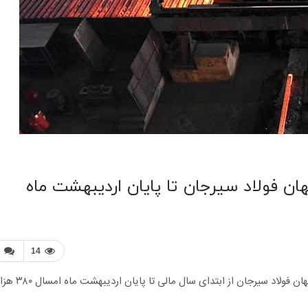
14
معدن ۲۴- مطابق اطلاعات مندرج در سامانه کدال، شرکت جهان فولاد سیرجان از ابت