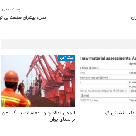
پست بعدی
ان
مس، پیشران صنعت بی ثب
سنگ آهن
عقب نشینی کرد
انجمن فولاد چین: معاملات سنگ آهن
بر مبنای یوان