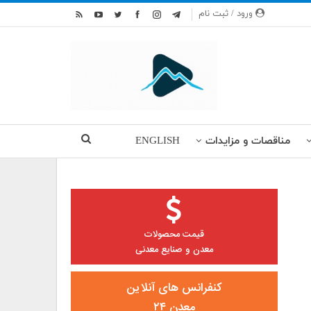
ورود / ثبت نام
مناقصات و مزایدات
ENGLISH
قیمت محصولات
معدن و صنایع معدنی
کنفرانس های آنلاین
معدن ۲۴