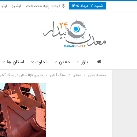
شنبه, ۱۷ مرداد ۱۴۰۵
قیمت پایه محصولات
آرشیو
ارتبا
بازار
معدن
تجارت
استان ها
صفحه اصلی
معدن
سنگ آهن
جا پای قزاقستان در سنگ آهن