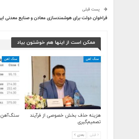
پست قبلی
فراخوان دولت برای هوشمندسازی معادن و صنایع معدنی ایر
ممکن است از اینها هم خوشتون بیاد
سنگ آهن
سنگ آهن
هزینه حذف بخش خصوصی از فرآیند
سنگ‌آهن 
تصمیم‌گیری
قبلی
بعدی