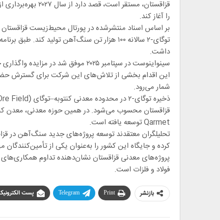
را آغاز کند.
بر اساس اسناد منتشرشده در پورتال محیط‌زیست قزاقستان د
داشت.
سینواینوست در سپتامبر ۲۰۲۵ موفق شد د
این اقدام بخشی از تلاش‌های این شرکت برای گسترش حضور 
شمار می‌رود.
Qarmet توسعه یافته است.
تحلیلگران معتقدند توسعه پروژه‌های جدید سنگ‌آهن در قزاق
کرده و جایگاه این کشور را به‌عنوان یکی از تأمین‌کنندگان
پروژه‌های معدنی قزاقستان نشان‌دهنده تداوم همکاری‌های ا
فولاد و فلزات است.
بازنشر
Print
Telegram
پست الکترونیک