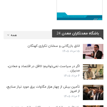
باشگاه معدنکاران معدن 24
همه
اتاق بازرگانی و سخنان تکراری کهنگان
15 مرداد 1405
اگر در سیاست نمی‌توانیم؛ لااقل در اقتصاد و معادن،
مدیران…
4 مرداد 1405
تأمین بیش از چهار هزار مگاوات برق مورد نیاز صنایع،
از امروز
4 مرداد 1405