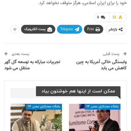
خود را برای ایران اسلامی، هرگز متوقف نخواهد کرد.
0
31
بازنشر
Print
Telegram
پست الکترونیک
پست قبلی
پست بعدی
وابستگی خاکی آمریکا به چین
تجربیات مبارکه به توسعه گل گهر
کاهش می یابد
منتقل می شود
ممکن است از اینها هم خوشتون بیاد
باشگاه معدنکاران معدن 24
باشگاه معدنکاران معدن 24