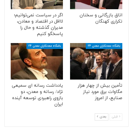
اتاق بازرگانی و سخنان
اگر در سیاست نمی‌توانیم؛
تکراری کهنگان
لااقل در اقتصاد و معادن،
مدیران گذشته و حال را
پاسخگو کنیم
باشگاه معدنکاران معدن 24
باشگاه معدنکاران معدن 24
تأمین بیش از چهار هزار
یادداشت رسانه ای سمیعی
مگاوات برق مورد نیاز
نژاد/ رسانه و معدن، دو
صنایع، از امروز
بازوی راهبردی توسعه آینده
ایران
قبلی
بعدی