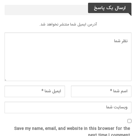
ارسال یک پاسخ
آدرس ایمیل شما منتشر نخواهد شد.
Save my name, email, and website in this browser for the
next time I comment.