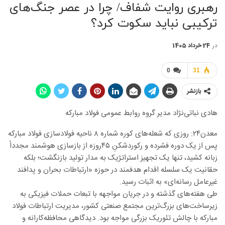
رهبری روایت شفاف/ چرا در عصر جنگ‌های
ترکیبی نباید سکوت کرد؟
در
24 خرداد 1405
0
31
بازنشر
هادی نباتی‌نژاد مدیر گروه روابط عمومی فولاد مبارکه
معدن۲۴: روزی که شعله‌های کوره شماره ۸ ناحیه فولادسازی فولاد مبارکه
پس از یک دوره فشرده و رکوردشکنِ ۴۵روزه از بازسازی هوشمند مجدداً
زبانه کشید، تنها یک تجهیز استراتژیک به مدار تولید بازنگشت؛ بلکه
حقانیت یک سلسله اقدام هدفمند در حوزه «ارتباطات بحران و پدافند
غیرعامل رسانه‌ای» به اثبات رسید.
طی هفته‌های گذشته و در جریان مواجهه با تبعات حملات فیزیکی به
زیرساخت‌های بزرگ‌ترین مجتمع صنعتی کشور، مدیریت ارتباطات فولاد
مبارکه با چالش تئوریک بزرگی مواجه بود. دیدگاهی محافظه‌کارانه و