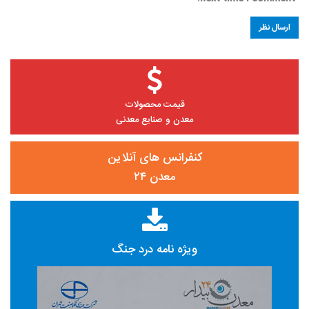
قیمت محصولات
معدن و صنایع معدنی
کنفرانس های آنلاین
معدن ۲۴
ویژه نامه درد جنگ