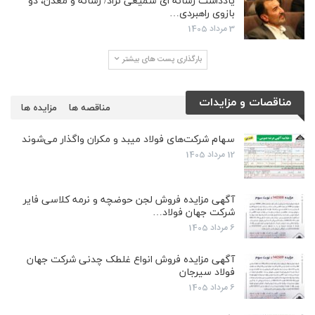
یادداشت رسانه ای سمیعی نژاد/ رسانه و معدن، دو
بازوی راهبردی…
3 مرداد 1405
بارگذاری پست های بیشتر
مناقصات و مزایدات
مناقصه ها
مزایده ها
سهام شرکت‌های فولاد میبد و مکران واگذار می‌شوند
12 مرداد 1405
آگهی مزایده فروش لجن حوضچه و نرمه کلاسی فایر
شرکت جهان فولاد…
6 مرداد 1405
آگهی مزایده فروش انواع غلطک چدنی شرکت جهان
فولاد سیرجان
6 مرداد 1405