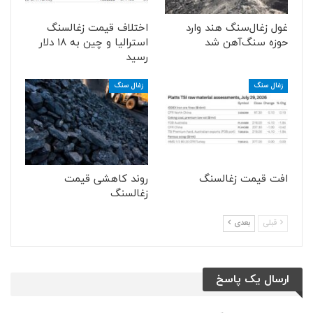
غول زغال‌سنگ هند وارد
اختلاف قیمت زغالسنگ
حوزه سنگ‌آهن شد
استرالیا و چین به ۱۸ دلار
رسید
زغال سنگ
زغال سنگ
افت قیمت زغالسنگ
روند کاهشی قیمت
زغالسنگ
قبلی
بعدی
ارسال یک پاسخ