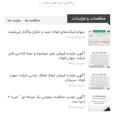
بارگذاری پست های بیشتر
مناقصات و مزایدات
مناقصه ها
مزایده ها
سهام شرکت‌های فولاد میبد و مکران واگذار می‌شوند
12 مرداد 1405
آگهی مزایده فروش لجن حوضچه و نرمه کلاسی فایر
شرکت جهان فولاد…
6 مرداد 1405
آگهی مزایده فروش انواع غلطک چدنی شرکت جهان
فولاد سیرجان
6 مرداد 1405
آگهی تجدید مناقصه عمومی یک مرحله ای ” خرید ۲
(دو) عدد…
6 مرداد 1405