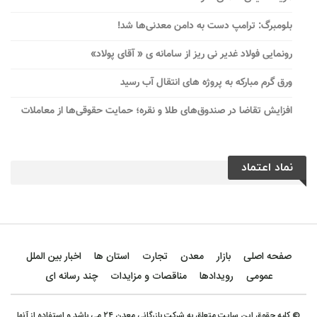
بلومبرگ: ترامپ دست به دامن معدنی‌ها شد!
رونمایی فولاد غدیر نی ریز از سامانه ی « آقای پولاد»
ورق گرم مبارکه به پروژه های انتقال آب رسید
افزایش تقاضا در صندوق‌های طلا و نقره؛ حمایت حقوقی‌ها از معاملات
نماد اعتماد
صفحه اصلی
بازار
معدن
تجارت
استان ها
اخبار بین الملل
عمومی
رویدادها
مناقصات و مزایدات
چند رسانه ای
© کلیه حقوق این سایت متعلق به شرکت بازرگانی معدن ۲۴ می باشد و استفاده از آنها