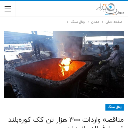
صفحه اصلی
معدن
زغال سنگ
زغال سنگ
مناقصه واردات ۳۰۰ هزار تن کک کوره‌بلند