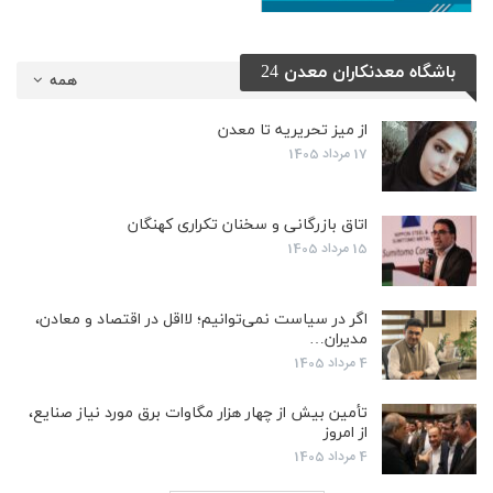
باشگاه معدنکاران معدن 24
همه
از میز تحریریه تا معدن
17 مرداد 1405
اتاق بازرگانی و سخنان تکراری کهنگان
15 مرداد 1405
اگر در سیاست نمی‌توانیم؛ لااقل در اقتصاد و معادن،
مدیران…
4 مرداد 1405
تأمین بیش از چهار هزار مگاوات برق مورد نیاز صنایع،
از امروز
4 مرداد 1405