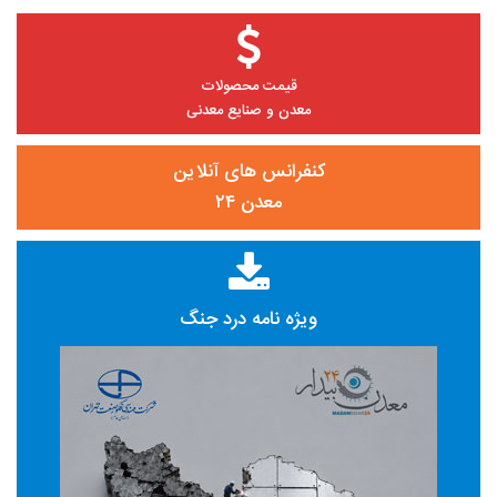
قیمت محصولات
معدن و صنایع معدنی
کنفرانس های آنلاین
معدن ۲۴
ویژه نامه درد جنگ