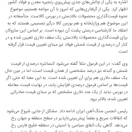
اشاره به یکی از چالش‌های جدی پیش‌روی زنجیره معدن و فولاد کشور
اظهار کرد: یکی از گرفتاری‌هایی که امروز با آن مواجه هستیم، موضوع
نحوه قیمت‌گذاری محصولات بالادستی در بورس کالاست. متأسفانه در
این موضوع هم وزارتخانه و هم بورس کالا درگیر تصمیمی هستند که به
اعتقاد ما کارشناسی درستی پشت آن نبوده است. بر اساس این سازوکار،
برای قیمت‌گذاری محصولات بالادستی یک سقف دلاری تعیین شده و در
کنار آن درصدی از قیمت شمش فولاد نیز مبنای تعیین قیمت قرار گرفته
است.
وی گفت: در این فرمول مثلاً گفته می‌شود کنسانتره درصدی از قیمت
شمش و گندله نیز درصد مشخصی از همان قیمت است، اما در عین حال
یک سقف دلاری هم برای آن تعیین شده است. به این معنا که حتی اگر
قیمت‌ها بر اساس فرمول درصدی افزایش یابد، در نهایت قیمت معامله
در بورس نباید از یک عدد دلاری مشخص که بر مبنای قیمت صادراتی
تعیین شده، بالاتر برود.
رئیس انجمن سنگ‌آهن ایران ادامه داد: مشکل از جایی شروع می‌شود
که اتفاقات سریع و بعضاً پیش‌بینی‌ناپذیر در سطح منطقه و جهان رخ
می‌دهد. گاهی یک اتفاق سیاسی یا امنیتی در منطقه خلیج فارس رخ