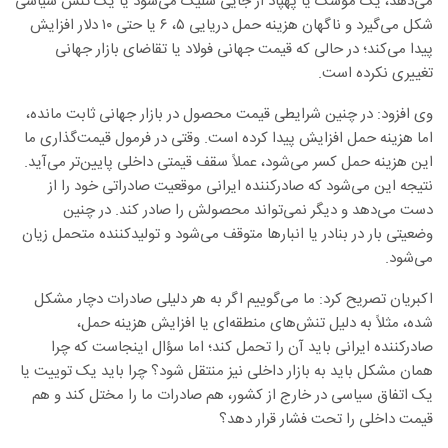
می‌دهد، یک موشک یا پهپاد از جایی شلیک می‌شود یا یک تنش سیاسی
شکل می‌گیرد و ناگهان هزینه حمل دریایی ۵، ۶ یا حتی ۱۰ دلار افزایش
پیدا می‌کند؛ در حالی که قیمت جهانی فولاد یا تقاضای بازار جهانی
تغییری نکرده است.
وی افزود: در چنین شرایطی قیمت محصول در بازار جهانی ثابت مانده،
اما هزینه حمل افزایش پیدا کرده است. وقتی در فرمول قیمت‌گذاری ما
این هزینه حمل کسر می‌شود، عملاً سقف قیمتی داخلی پایین‌تر می‌آید.
نتیجه این می‌شود که صادرکننده ایرانی موقعیت صادراتی خود را از
دست می‌دهد و دیگر نمی‌تواند محصولش را صادر کند. در چنین
وضعیتی بار در بنادر یا انبارها متوقف می‌شود و تولیدکننده متحمل زیان
می‌شود.
اکبریان تصریح کرد: ما می‌گوییم اگر به هر دلیلی صادرات دچار مشکل
شده، مثلاً به دلیل تنش‌های منطقه‌ای یا افزایش هزینه حمل،
صادرکننده ایرانی باید آن را تحمل کند؛ اما سؤال اینجاست که چرا
همان مشکل باید به بازار داخلی نیز منتقل شود؟ چرا باید یک توییت یا
یک اتفاق سیاسی در خارج از کشور، هم صادرات ما را مختل کند و هم
قیمت داخلی را تحت فشار قرار دهد؟