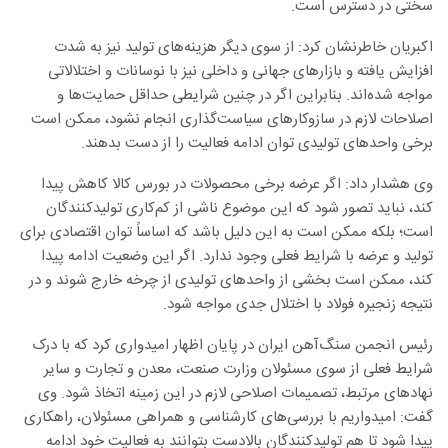
سختی در دسترس است.
اکبریان خاطرنشان کرد: از سوی دیگر هزینه‌های تولید نیز به شدت
افزایش یافته و بازارهای جهانی و داخلی نیز با نوسانات و اختلالاتی
مواجه شده‌اند. بنابراین اگر در چنین شرایطی حداقل حمایت‌ها و
اصلاحات لازم در سازوکارهای سیاست‌گذاری انجام نشود، ممکن است
برخی واحدهای تولیدی توان ادامه فعالیت را از دست بدهند.
وی هشدار داد: اگر عرضه برخی محصولات در بورس کالا کاهش پیدا
کند، نباید تصور شود که این موضوع ناشی از کم‌کاری تولیدکنندگان
است؛ بلکه ممکن است به این دلیل باشد که اساساً توان اقتصادی برای
تولید و عرضه با شرایط فعلی وجود ندارد. اگر این وضعیت ادامه پیدا
کند، ممکن است بخشی از واحدهای تولیدی از چرخه خارج شوند و در
نتیجه زنجیره فولاد با اختلال جدی مواجه شود.
رئیس انجمن سنگ‌آهن ایران در پایان اظهار امیدواری کرد که با درک
شرایط فعلی از سوی مسئولان وزارت صنعت، معدن و تجارت و سایر
نهادهای مرتبط، تصمیمات اصلاحی لازم در این زمینه اتخاذ شود. وی
گفت: امیدواریم با بررسی‌های کارشناسی و همراهی مسئولان، راهکاری
پیدا شود تا هم تولیدکنندگان بالادست بتوانند به فعالیت خود ادامه