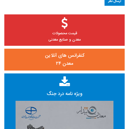
قیمت محصولات
معدن و صنایع معدنی
کنفرانس های آنلاین
معدن ۲۴
ویژه نامه درد جنگ