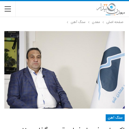
صفحه اصلی
معدن
سنگ آهن
سنگ آهن