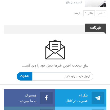
6 مرداد 1405
قبلی
بعدی
1 از 108
خبرنامه
برای دریافت آخرین خبرها ایمیل خود را وارد کنید...
اشتراک
تلگرام
فیسبوک
عضویت در کانال
به ما بپیوندید