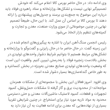
وی ادامه داد: در حال حاضر بورس کالا اعلام می‌کند که خودش
تصمیم‌گیر نهایی نیست و تشکل‌ها، وزارتخانه و ستاد راهبردی فولاد باید
درباره این موضوع به جمع‌بندی برسند و جدول‌های پیشنهادی را ارائه
دهند تا بورس کالا بر اساس آن عمل کند. با این حال، طبیعتاً تصمیم
نهایی در چنین موضوعاتی از سوی وزارت صنعت، معدن و تجارت و
کمیته‌های تنظیم بازار اتخاذ می‌شود.
رئیس انجمن سنگ‌آهن ایران با اشاره به پیگیری‌های انجام شده در
این زمینه گفت: در حال حاضر ما در حال رایزنی و گفت‌وگو با وزارتخانه و
تشکل‌های مرتبط هستیم تا بتوانیم شرایط دشوار واحدهای تولیدی در
بخش بالادست زنجیره فولاد را به‌درستی تبیین کنیم. واقعیت این است
که وضعیت واحدهای تولیدی صنایع معدنی به‌ویژه در بخش کنسانتره و
به طور خاص گندله‌سازی‌ها بسیار دشوار شده است.
وی افزود: امروز فعالان این بخش با مجموعه‌ای از مشکلات همزمان
مواجه‌اند؛ از محدودیت برق و گاز گرفته تا مشکلات حمل‌ونقل، کمبود
تجهیزات و قطعات، کمبود لاستیک ماشین‌آلات معدنی و حتی دسترسی
محدود به مواد ناریه مورد نیاز برای استخراج. در چنین شرایطی تقریباً
بسیاری از نهاده‌هایی که معدن برای ادامه فعالیت به آن نیاز دارد به