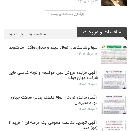
3 مرداد 1405
بارگذاری پست های بیشتر
مناقصات و مزایدات
مناقصه ها
مزایده ها
سهام شرکت‌های فولاد میبد و مکران واگذار می‌شوند
12 مرداد 1405
آگهی مزایده فروش لجن حوضچه و نرمه کلاسی فایر
شرکت جهان فولاد…
6 مرداد 1405
آگهی مزایده فروش انواع غلطک چدنی شرکت جهان
فولاد سیرجان
6 مرداد 1405
آگهی تجدید مناقصه عمومی یک مرحله ای ” خرید ۲
(دو) عدد…