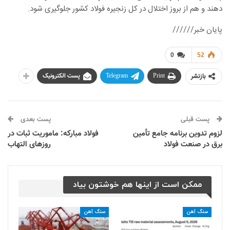
دهند و هم از بروز اختلال در کل زنجیره فولاد کشور جلوگیری شود.
پایان خبر//////
0
52
بازنشر
Print
Telegram
پست الکترونیک
پست قبلی
پست بعدی
لزوم تدوین برنامه جامع تأمین
فولاد مبارکه: ماموریت ثبات در
برق در صنعت فولاد
روزهای التهاب
ممکن است از اینها هم خوشتون بیاد
سنگ آهن
سنگ آهن