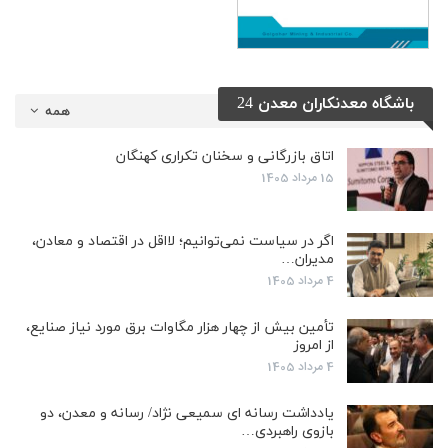
باشگاه معدنکاران معدن 24
همه
اتاق بازرگانی و سخنان تکراری کهنگان
15 مرداد 1405
اگر در سیاست نمی‌توانیم؛ لااقل در اقتصاد و معادن،
مدیران…
4 مرداد 1405
تأمین بیش از چهار هزار مگاوات برق مورد نیاز صنایع،
از امروز
4 مرداد 1405
یادداشت رسانه ای سمیعی نژاد/ رسانه و معدن، دو
بازوی راهبردی…