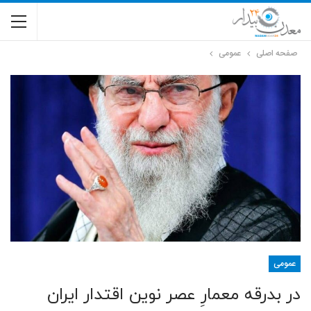
صفحه اصلی
عمومی
عمومی
در بدرقه معمارِ عصر نوین اقتدار ایران