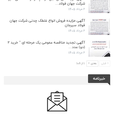
شرکت جهان فولاد…
6 مرداد 1405
آگهی مزایده فروش انواع غلطک چدنی شرکت جهان
فولاد سیرجان
6 مرداد 1405
آگهی تجدید مناقصه عمومی یک مرحله ای ” خرید ۲
(دو) عدد…
6 مرداد 1405
قبلی
بعدی
1 از 108
خبرنامه