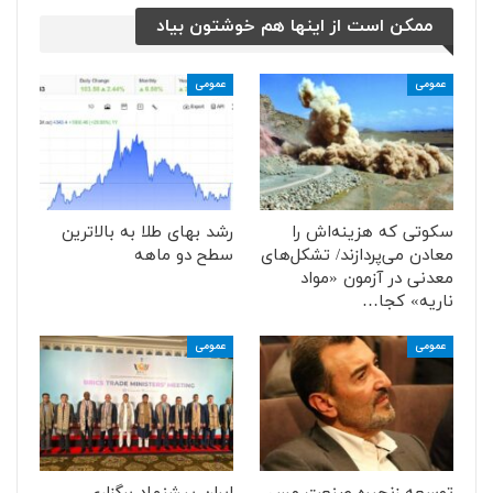
ممکن است از اینها هم خوشتون بیاد
عمومی
عمومی
سکوتی که هزینه‌اش را
رشد بهای طلا به بالاترین
معادن می‌پردازند/ تشکل‌های
سطح دو ماهه
معدنی در آزمون «مواد
ناریه» کجا…
عمومی
عمومی