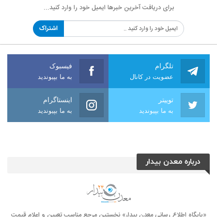
برای دریافت آخرین خبرها ایمیل خود را وارد کنید...
اشتراک
تلگرام
فیسبوک
عضویت در کانال
به ما بپیوندید
توییتر
اینستاگرام
به ما بپیوندید
به ما بپیوندید
درباره معدن بیدار
«پایگاه اطلاع رسانی معدن بیدار» نخستین مرجع مناسب تعیین و اعلام قیمت