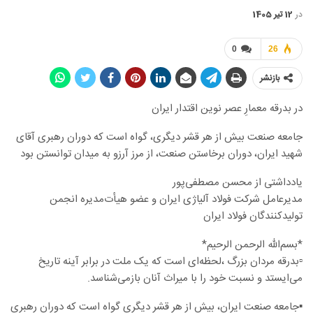
در
12 تیر 1405
0
26
بازنشر
در بدرقه معمارِ عصر نوین اقتدار ایران
جامعه صنعت بیش از هر قشر دیگری، گواه است که دوران رهبری آقای
شهید ایران، دوران برخاستن صنعت، از مرز آرزو به میدان توانستن بود
یادداشتی از محسن مصطفی‌پور
مدیرعامل شرکت فولاد آلیاژی ایران و عضو هیأت‌مدیره انجمن
تولیدکنندگان فولاد ایران
*بسم‌الله الرحمن الرحیم*
▫️بدرقه مردان بزرگ ،لحظه‌ای است که یک ملت در برابر آینه تاریخ
می‌ایستد و نسبت خود را با میراث آنان بازمی‌شناسد.
▪️جامعه صنعت ایران، بیش از هر قشر دیگری گواه است که دوران رهبری