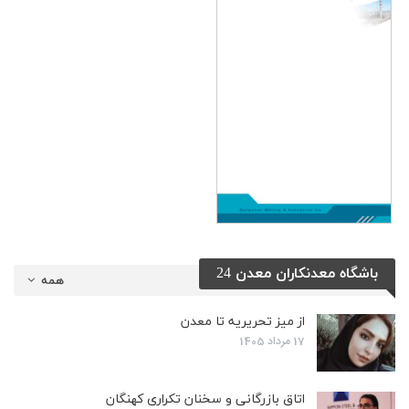
باشگاه معدنکاران معدن 24
همه
از میز تحریریه تا معدن
17 مرداد 1405
اتاق بازرگانی و سخنان تکراری کهنگان