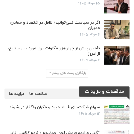
15 مرداد 1405
اگر در سیاست نمی‌توانیم؛ لااقل در اقتصاد و معادن،
مدیران…
4 مرداد 1405
تأمین بیش از چهار هزار مگاوات برق مورد نیاز صنایع،
از امروز
4 مرداد 1405
بارگذاری پست های بیشتر
مناقصات و مزایدات
مناقصه ها
مزایده ها
سهام شرکت‌های فولاد میبد و مکران واگذار می‌شوند
12 مرداد 1405
آگهی مزایده فروش لجن حوضچه و نرمه کلاسی فایر