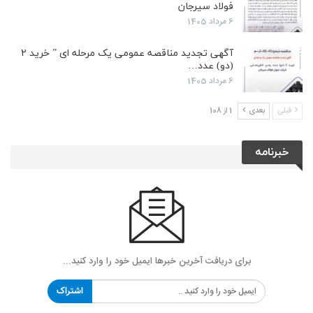
فولاد سیرجان
6 مرداد 1405
آگهی تجدید مناقصه عمومی یک مرحله ای ” خرید ۲
(دو) عدد…
6 مرداد 1405
قبلی
بعدی
1 از 108
خبرنامه
برای دریافت آخرین خبرها ایمیل خود را وارد کنید...
اشتراک