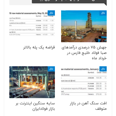
بازار
بازار
جهش ۷۵ درصدی درآمدهای
قراضه یک پله بالاتر
صبا فولاد خلیج فارس در
خرداد ماه
بازار
بازار
افت سنگ آهن در بازار
سایه سنگین اینترنت بر
متوقف
بازار فولادایران