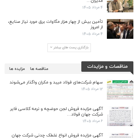
مدیران…
4 مرداد 1405
تأمین بیش از چهار هزار مگاوات برق مورد نیاز صنایع،
از امروز
4 مرداد 1405
بارگذاری پست های بیشتر
مناقصات و مزایدات
مناقصه ها
مزایده ها
سهام شرکت‌های فولاد میبد و مکران واگذار می‌شوند
12 مرداد 1405
آگهی مزایده فروش لجن حوضچه و نرمه کلاسی فایر
شرکت جهان فولاد…
6 مرداد 1405
آگهی مزایده فروش انواع غلطک چدنی شرکت جهان