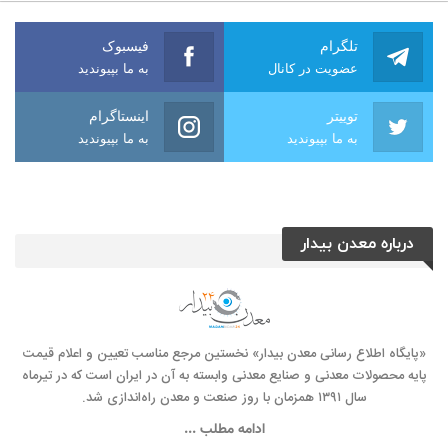
تلگرام
فیسبوک
عضویت در کانال
به ما بپیوندید
توییتر
اینستاگرام
به ما بپیوندید
به ما بپیوندید
درباره معدن بیدار
«پایگاه اطلاع رسانی معدن بیدار» نخستین مرجع مناسب تعیین و اعلام قیمت
پایه محصولات معدنی و صنایع معدنی وابسته به آن در ایران است که در تیرماه
سال ۱۳۹۱ همزمان با روز صنعت و معدن راه‌‌اندازی شد.
ادامه مطلب ...