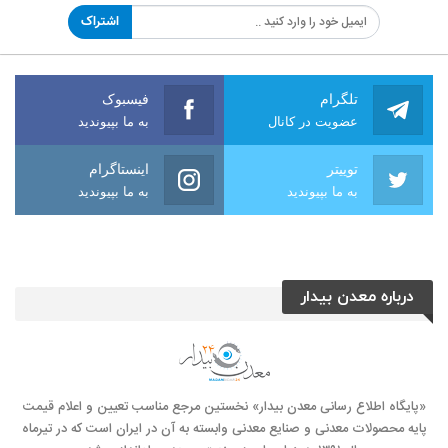
اشتراک
تلگرام
فیسبوک
عضویت در کانال
به ما بپیوندید
توییتر
اینستاگرام
به ما بپیوندید
به ما بپیوندید
درباره معدن بیدار
«پایگاه اطلاع رسانی معدن بیدار» نخستین مرجع مناسب تعیین و اعلام قیمت
پایه محصولات معدنی و صنایع معدنی وابسته به آن در ایران است که در تیرماه