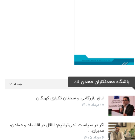
باشگاه معدنکاران معدن 24
همه
اتاق بازرگانی و سخنان تکراری کهنگان
15 مرداد 1405
اگر در سیاست نمی‌توانیم؛ لااقل در اقتصاد و معادن،
مدیران…
4 مرداد 1405