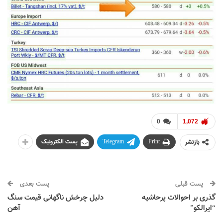
0
1,072
بازنشر
Print
Telegram
پست الکترونیک
پست قبلی
پست بعدی
گذری بر احوالات پرحاشیه
دلیل چرخش ناگهانی قیمت سنگ
“ایرالکو”
آهن