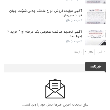
آگهی مزایده فروش انواع غلطک چدنی شرکت جهان
فولاد سیرجان
6 مرداد 1405
آگهی تجدید مناقصه عمومی یک مرحله ای ” خرید ۲
(دو) عدد…
6 مرداد 1405
قبلی
بعدی
1 از 108
خبرنامه
برای دریافت آخرین خبرها ایمیل خود را وارد کنید...