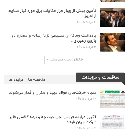
تأمین بیش از چهار هزار مگاوات برق مورد نیاز صنایع،
از امروز
4 مرداد 1405
یادداشت رسانه ای سمیعی نژاد/ رسانه و معدن، دو
بازوی راهبردی…
3 مرداد 1405
بارگذاری پست های بیشتر
مناقصات و مزایدات
مناقصه ها
مزایده ها
سهام شرکت‌های فولاد میبد و مکران واگذار می‌شوند
12 مرداد 1405
آگهی مزایده فروش لجن حوضچه و نرمه کلاسی فایر
شرکت جهان فولاد…
6 مرداد 1405