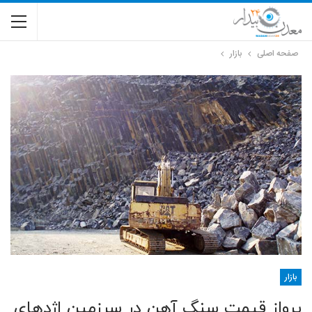
صفحه اصلی
بازار
بازار
پرواز قیمت سنگ آهن در سرزمین اژدهای