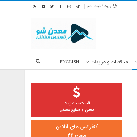
ورود / ثبت نام
مناقصات و مزایدات
ENGLISH
قیمت محصولات
معدن و صنایع معدنی
کنفرانس های آنلاین
معدن ۲۴