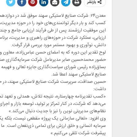
بازنشر
معدن۲۴: شرکت صنایع لاستیکی سهند موفق شد در دوازده
کسب کند و بار دیگر توانمندی‌های خود را در حوزه مدیریت، 
این موفقیت ارزشمند پس از طی فرآیند ارزیابی جامع و چند
ارزیابی، عملکرد شرکت در حوزه‌های راهبری و مدیریت، برنام
دانش، نوآوری و بهبود مستمر مورد بررسی قرار گرفت.
لوح تقدیر این دوره که به امضای حسن عباس‌زاده، معاون 
حضور محمدحسین صابر مدیرعامل شرکت سرمایه‌گذاری صنایع
بساق‌زاده رئیس شورای سیاست‌گذاری جایزه تعالی و فهیم
صنایع لاستیکی سهند اعطا شد.
حسین صداقت، سرپرست شرکت صنایع لاستیکی سهند، در حاشیه 
داشت:
«کسب تقدیرنامه چهارستاره، نتیجه تلاش، همدلی و تعهد ت
می‌دهد که شرکت، در کنار تمرکز بر تولید، توسعه بازار و اجرا
نظام‌های مدیریتی نوین را نیز با جدیت دنبال می‌کند.»
وی افزود: «تعالی سازمانی یک پروژه مقطعی نیست، بلکه یک
سرمایه انسانی و خلق ارزش برای تمامی ذی‌نفعان است. ما این
پیشرفت شرکت تلقی می‌کنیم.»