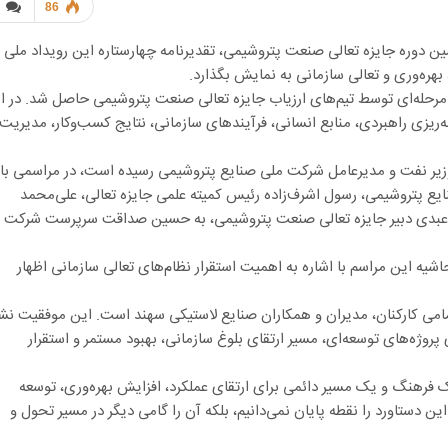
86
مین دوره جایزه تعالی صنعت پتروشیمی، تقدیرنامه چهارستاره این رویداد ملی ر
بهره‌وری و تعالی سازمانی به نمایش بگذارد.
مرحله‌ای توسط تیم‌های ارزیاب جایزه تعالی صنعت پتروشیمی حاصل شد. در ا
ه‌ریزی راهبردی، منابع انسانی، فرآیندهای سازمانی، نتایج کسب‌وکار، مدیریت
وزیر نفت و مدیرعامل شرکت ملی صنایع پتروشیمی رسیده است، در مراسمی با
 پتروشیمی، رسول اشرف‌زاده رئیس کمیته علمی جایزه تعالی، علی‌محمد
ه عبدی دبیر جایزه تعالی صنعت پتروشیمی، به حسین صداقت سرپرست شرکت
این مراسم با اشاره به اهمیت استقرار نظام‌های تعالی سازمانی اظهار
مامی کارکنان، مدیران و همکاران صنایع لاستیکی سهند است. این موفقیت نش
ی پروژه‌های توسعه‌ای، مسیر ارتقای بلوغ سازمانی، بهبود مستمر و استقرار
 فرهنگ و یک مسیر دائمی برای ارتقای عملکرد، افزایش بهره‌وری، توسعه
 دستاورد را نقطه پایان نمی‌دانیم، بلکه آن را گامی دیگر در مسیر تحول و