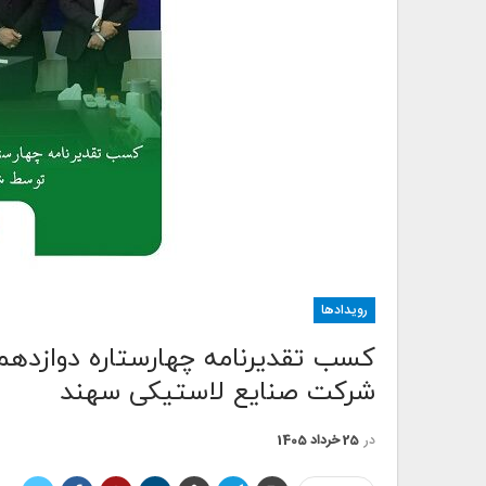
رویدادها
کسب تقدیرنامه چهارستاره دوازده
شرکت صنایع لاستیکی سهند
در
25 خرداد 1405