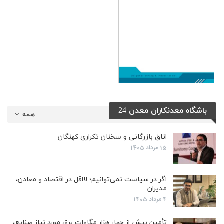
باشگاه معدنکاران معدن 24
همه
اتاق بازرگانی و سخنان تکراری کهنگان
15 مرداد 1405
اگر در سیاست نمی‌توانیم؛ لااقل در اقتصاد و معادن،
مدیران…
4 مرداد 1405
تأمین بیش از چهار هزار مگاوات برق مورد نیاز صنایع،