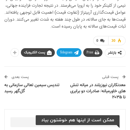
نیمی از کلینکر خود را به اروپا می‌فرستد. در نتیجه تجارت فزاینده جهانی،
عوامل قیمت‌گذاری آربیتراژ (تفاوت قیمت) اهمیت قابل توجهی یافته‌اند.
قیمت‌ها به جای سالانه، در طول چند هفته به شدت تغییر می‌کنند. دوران
ثبات قیمت‌های سالانه به پایان رسیده است.
0
30
بازنشر
Print
Telegram
پست الکترونیک
پست قبلی
پست بعدی
معدنکاران نیوزیلند در میانه تنش
تندیس سیمین تعالی سازمانی به
های خاورمیانه/ صادرات دو برابری
گل‌گهر رسید
تا ۲۰۳۵
ممکن است از اینها هم خوشتون بیاد