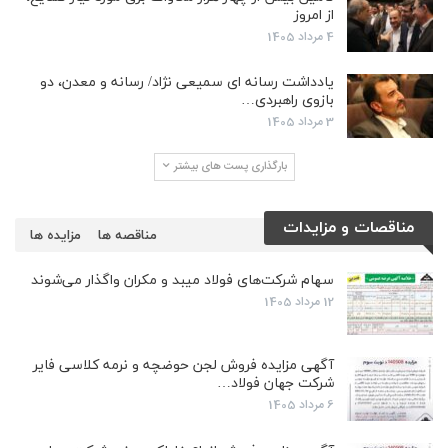
از امروز
4 مرداد 1405
یادداشت رسانه ای سمیعی نژاد/ رسانه و معدن، دو
بازوی راهبردی…
3 مرداد 1405
بارگذاری پست های بیشتر
مناقصات و مزایدات
مناقصه ها
مزایده ها
سهام شرکت‌های فولاد میبد و مکران واگذار می‌شوند
12 مرداد 1405
آگهی مزایده فروش لجن حوضچه و نرمه کلاسی فایر
شرکت جهان فولاد…
6 مرداد 1405