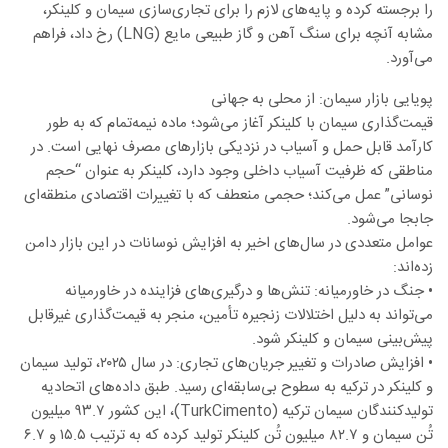
را برجسته کرده و پایه‌های لازم را برای تجاری‌سازی سیمان و کلینکر،
مشابه آنچه برای سنگ آهن و گاز طبیعی مایع (LNG) رخ داد، فراهم
می‌آورد.
پویایی بازار سیمان: از محلی به جهانی
قیمت‌گذاری سیمان با کلینکر آغاز می‌شود؛ ماده نیمه‌تمام که به طور
کارآمد قابل حمل و آسیاب در نزدیکی بازارهای مصرف نهایی است. در
مناطقی که ظرفیت آسیاب داخلی وجود دارد، کلینکر به عنوان “حجم
نوسانی” عمل می‌کند؛ حجمی منعطف که با تغییرات اقتصادی منطقه‌ای
جابجا می‌شود.
عوامل متعددی در سال‌های اخیر به افزایش نوسانات در این بازار دامن
زده‌اند:
• جنگ در خاورمیانه: تنش‌ها و درگیری‌های فزاینده در خاورمیانه
می‌تواند به دلیل اختلالات زنجیره تأمین، منجر به قیمت‌گذاری غیرقابل
پیش‌بینی سیمان و کلینکر شود.
• افزایش صادرات و تغییر جریان‌های تجاری: در سال ۲۰۲۵، تولید سیمان
و کلینکر در ترکیه به سطوح بی‌سابقه‌ای رسید. طبق داده‌های اتحادیه
تولیدکنندگان سیمان ترکیه (TurkCimento)، این کشور ۹۳.۷ میلیون
تُن سیمان و ۸۲.۷ میلیون تُن کلینکر تولید کرده که به ترتیب ۱۵.۵ و ۶.۷