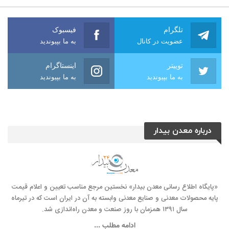
تلگرام
فیسبوک
عضویت در کانال
به ما بپیوندید
توییتر
اینستاگرام
به ما بپیوندید
به ما بپیوندید
درباره معدن بیدار
«پایگاه اطلاع رسانی معدن بیدار» نخستین مرجع مناسب تعیین و اعلام قیمت
پایه محصولات معدنی و صنایع معدنی وابسته به آن در ایران است که در تیرماه
سال ۱۳۹۱ همزمان با روز صنعت و معدن راه‌‌اندازی شد.
ادامه مطلب ...