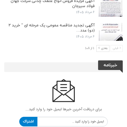
آگهی مزایده فروش انواع غلطک چدنی شرکت جهان
فولاد سیرجان
6 مرداد 1405
آگهی تجدید مناقصه عمومی یک مرحله ای ” خرید ۲
(دو) عدد…
6 مرداد 1405
قبلی
بعدی
1 از 108
خبرنامه
برای دریافت آخرین خبرها ایمیل خود را وارد کنید...
اشتراک