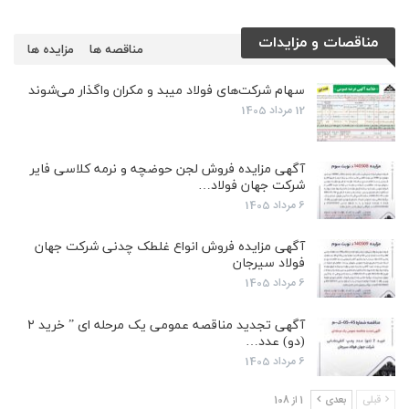
مناقصات و مزایدات
مناقصه ها
مزایده ها
سهام شرکت‌های فولاد میبد و مکران واگذار می‌شوند
12 مرداد 1405
آگهی مزایده فروش لجن حوضچه و نرمه کلاسی فایر
شرکت جهان فولاد…
6 مرداد 1405
آگهی مزایده فروش انواع غلطک چدنی شرکت جهان
فولاد سیرجان
6 مرداد 1405
آگهی تجدید مناقصه عمومی یک مرحله ای ” خرید ۲
(دو) عدد…
6 مرداد 1405
قبلی
بعدی
1 از 108