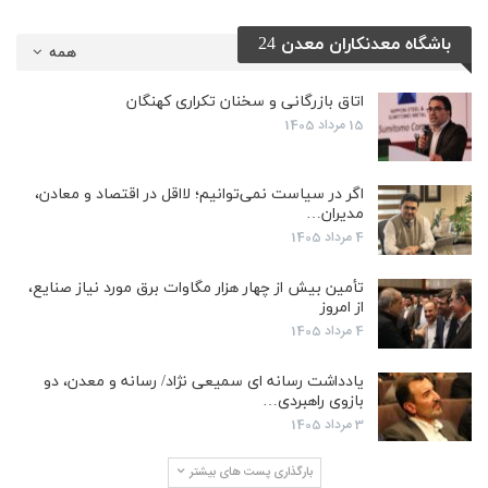
باشگاه معدنکاران معدن 24
همه
اتاق بازرگانی و سخنان تکراری کهنگان
15 مرداد 1405
اگر در سیاست نمی‌توانیم؛ لااقل در اقتصاد و معادن،
مدیران…
4 مرداد 1405
تأمین بیش از چهار هزار مگاوات برق مورد نیاز صنایع،
از امروز
4 مرداد 1405
یادداشت رسانه ای سمیعی نژاد/ رسانه و معدن، دو
بازوی راهبردی…
3 مرداد 1405
بارگذاری پست های بیشتر