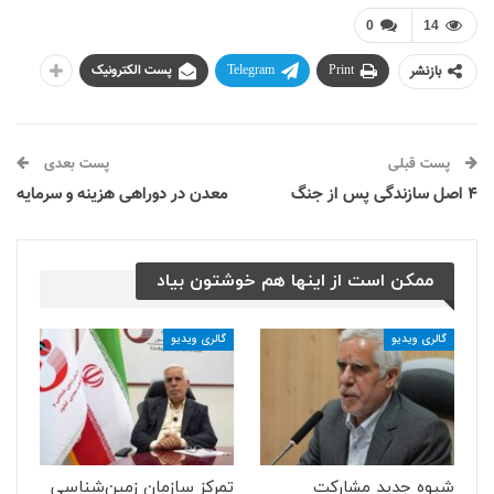
0
14
بازنشر
Print
Telegram
پست الکترونیک
پست قبلی
پست بعدی
۴ اصل سازندگی پس از جنگ
معدن در دوراهی هزینه و سرمایه
ممکن است از اینها هم خوشتون بیاد
گالری ویدیو
گالری ویدیو
شیوه جدید مشارکت
تمرکز سازمان زمین‌شناسی