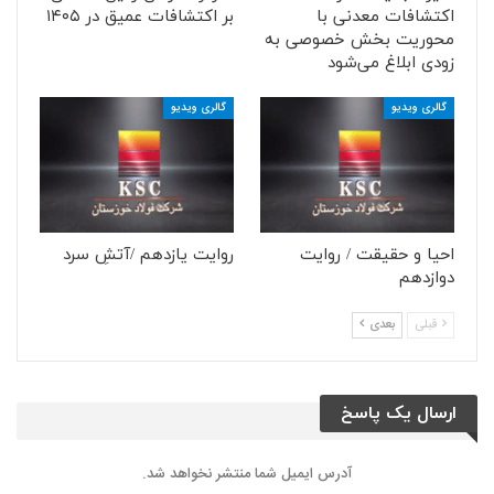
اکتشافات معدنی با
بر اکتشافات عمیق در ۱۴۰۵
محوریت بخش خصوصی به
زودی ابلاغ می‌شود
گالری ویدیو
گالری ویدیو
احیا و حقیقت / روایت
روایت یازدهم /آتشِ سرد
دوازدهم
قبلی
بعدی
ارسال یک پاسخ
آدرس ایمیل شما منتشر نخواهد شد.