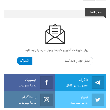
خبرنامه
برای دریافت آخرین خبرها ایمیل خود را وارد کنید...
اشتراک
تلگرام
فیسبوک
عضویت در کانال
به ما بپیوندید
توییتر
اینستاگرام
به ما بپیوندید
به ما بپیوندید